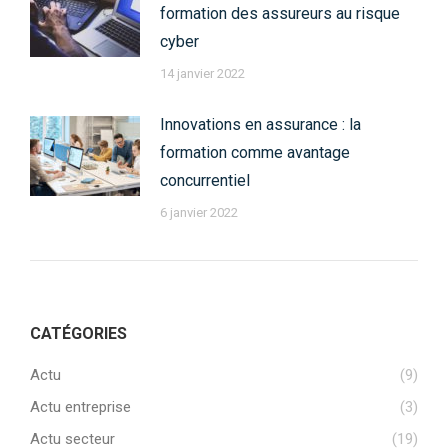
formation des assureurs au risque
cyber
14 janvier 2022
Innovations en assurance : la
formation comme avantage
concurrentiel
6 janvier 2022
CATÉGORIES
Actu
(9)
Actu entreprise
(3)
Actu secteur
(19)