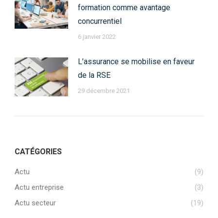
formation comme avantage
concurrentiel
6 janvier 2022
L’assurance se mobilise en faveur
de la RSE
29 décembre 2021
CATÉGORIES
Actu
(9)
Actu entreprise
(3)
Actu secteur
(19)