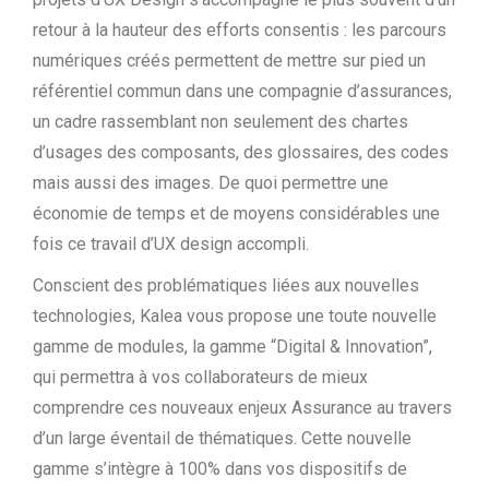
retour à la hauteur des efforts consentis : les parcours
numériques créés permettent de mettre sur pied un
référentiel commun dans une compagnie d’assurances,
un cadre rassemblant non seulement des chartes
d’usages des composants, des glossaires, des codes
mais aussi des images. De quoi permettre une
économie de temps et de moyens considérables une
fois ce travail d’UX design accompli.
Conscient des problématiques liées aux nouvelles
technologies, Kalea vous propose une toute nouvelle
gamme de modules, la gamme “Digital & Innovation”,
qui permettra à vos collaborateurs de mieux
comprendre ces nouveaux enjeux Assurance au travers
d’un large éventail de thématiques. Cette nouvelle
gamme s’intègre à 100% dans vos dispositifs de