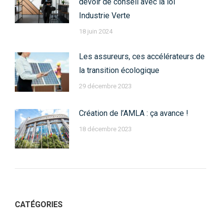
devoir de conseil avec la loi
Industrie Verte
18 juin 2024
Les assureurs, ces accélérateurs de
la transition écologique
29 décembre 2023
Création de l’AMLA : ça avance !
18 décembre 2023
CATÉGORIES