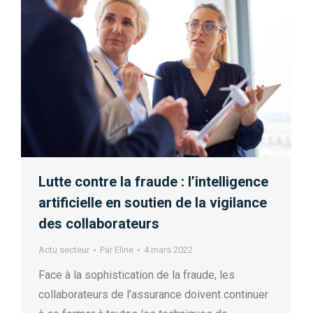
Lutte contre la fraude : l’intelligence
artificielle en soutien de la vigilance
des collaborateurs
Actu secteur
Par
Eline
4 mars 2022
Face à la sophistication de la fraude, les
collaborateurs de l’assurance doivent continuer