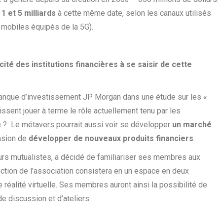
1 et 5 milliards
à cette même date, selon les canaux utilisés
s mobiles équipés de la 5G).
cité des institutions financières à se saisir de cette
 banque d’investissement JP Morgan dans une étude sur les «
ssent jouer à terme le rôle actuellement tenu par les
? Le métavers pourrait aussi voir se développer
un marché
ccasion de
développer de nouveaux produits financiers
.
reurs mutualistes, a décidé de familiariser ses membres aux
ction de l’association consistera en un espace en deux
éalité virtuelle. Ses membres auront ainsi la possibilité de
e discussion et d’ateliers.