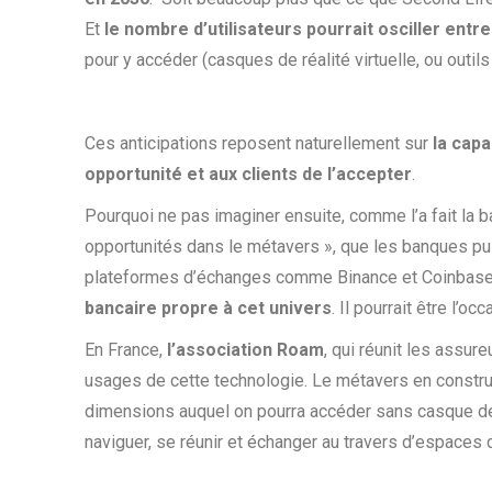
Et
le nombre d’utilisateurs pourrait osciller entre 
pour y accéder (casques de réalité virtuelle, ou outil
Ces anticipations reposent naturellement sur
la capa
opportunité et aux clients de l’accepter
.
Pourquoi ne pas imaginer ensuite, comme l’a fait la
opportunités dans le métavers », que les banques pui
plateformes d’échanges comme Binance et Coinbase 
bancaire propre à cet univers
. Il pourrait être l’o
En France,
l’association Roam
, qui réunit les assu
usages de cette technologie. Le métavers en constru
dimensions auquel on pourra accéder sans casque de r
naviguer, se réunir et échanger au travers d’espaces d