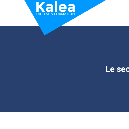
Le se