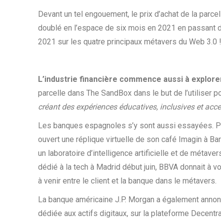
Devant un tel engouement, le prix d’achat de la parcell
doublé en l’espace de six mois en 2021 en passant d
2021 sur les quatre principaux métavers du Web 3.0 !
L’industrie financière commence aussi à explore
parcelle dans The SandBox dans le but de l’utiliser 
créant des expériences
éducatives, inclusives et acce
Les banques espagnoles s’y sont aussi essayées. P
ouvert une réplique virtuelle de son café Imagin à B
un laboratoire d’intelligence artificielle et de méta
dédié à la tech à Madrid début juin, BBVA donnait à voi
à venir entre le client et la banque dans le métavers.
La banque américaine J.P. Morgan a également annonc
dédiée aux actifs digitaux, sur la plateforme Decentra