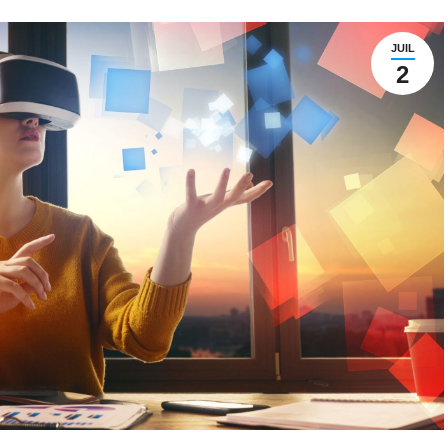
JUIL
2