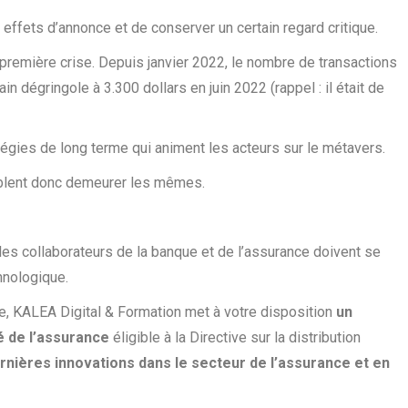
ffets d’annonce et de conserver un certain regard critique.
a première crise. Depuis janvier 2022, le nombre de transactions
n dégringole à 3.300 dollars en juin 2022 (rappel : il était de
égies de long terme qui animent les acteurs sur le métavers.
blent donc demeurer les mêmes.
 les collaborateurs de la banque et de l’assurance doivent se
hnologique.
, KALEA Digital & Formation met à votre disposition
un
é de l’assurance
éligible à la Directive sur la distribution
rnières innovations dans le secteur de l’assurance et en