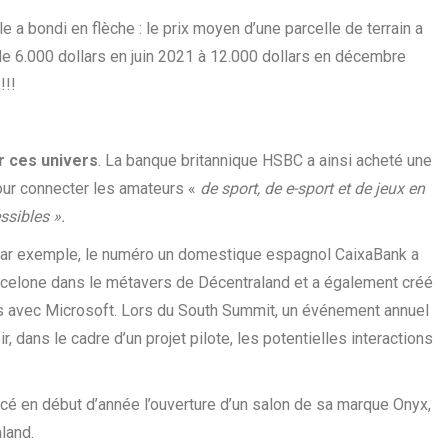
e a bondi en flèche : le prix moyen d’une parcelle de terrain a
e 6.000 dollars en juin 2021 à 12.000 dollars en décembre
!!!
r ces univers
. La banque britannique HSBC a ainsi acheté une
pour connecter les amateurs «
de sport, de
e-sport et de jeux en
ssibles ».
ar exemple, le numéro un domestique espagnol CaixaBank a
arcelone dans le métavers de Décentraland et a également créé
vers avec Microsoft. Lors du South Summit, un événement annuel
r, dans le cadre d’un projet pilote, les potentielles interactions
é en début d’année l’ouverture d’un salon de sa marque Onyx,
land.