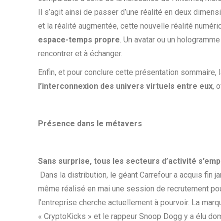
Il s’agit ainsi de passer d’une réalité en deux dimensi
et la réalité augmentée, cette nouvelle réalité numé
espace-temps propre
. Un avatar ou un hologramme 
rencontrer et à échanger.
Enfin, et pour conclure cette présentation sommaire,
l’interconnexion des univers virtuels entre eux
, 
Présence dans le métavers
Sans surprise, tous les secteurs d’activité s’em
Dans la distribution, le géant Carrefour a acquis fin j
même réalisé en mai une session de recrutement po
l’entreprise cherche actuellement à pourvoir. La ma
« CryptoKicks » et le rappeur Snoop Dogg y a élu dom