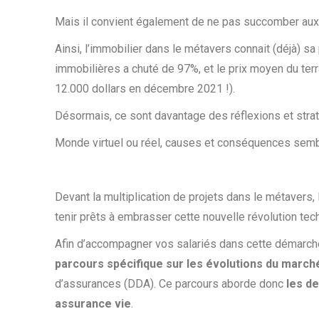
Mais il convient également de ne pas succomber aux e
Ainsi, l’immobilier dans le métavers connait (déjà) s
immobilières a chuté de 97%, et le prix moyen du terrai
12.000 dollars en décembre 2021 !).
Désormais, ce sont davantage des réflexions et strat
Monde virtuel ou réel, causes et conséquences sem
Devant la multiplication de projets dans le métavers,
tenir prêts à embrasser cette nouvelle révolution tec
Afin d’accompagner vos salariés dans cette démarche
parcours spécifique sur les évolutions du march
d’assurances (DDA). Ce parcours aborde donc
les de
assurance vie
.