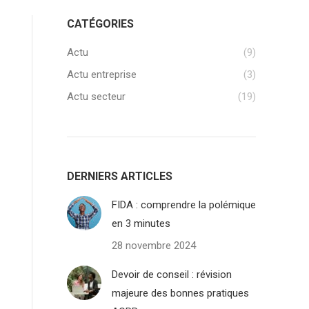
CATÉGORIES
Actu
(9)
Actu entreprise
(3)
Actu secteur
(19)
DERNIERS ARTICLES
FIDA : comprendre la polémique
en 3 minutes
28 novembre 2024
Devoir de conseil : révision
majeure des bonnes pratiques