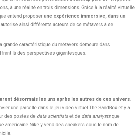
ons, à une réalité en trois dimensions. Grâce à la réalité virtuelle
rique entend proposer
une expérience immersive, dans un
autorise ainsi différents acteurs de ce métavers à se
 la grande caractéristique du métavers demeure dans
offrant là des perspectives gigantesques.
parent désormais les uns après les autres de ces univers
.
anvier une parcelle dans le jeu vidéo virtuel The SandBox et y a
ur des postes de
data scientists
et de
data analysts
que
rque américaine Nike y vend des sneakers sous le nom de
icile.